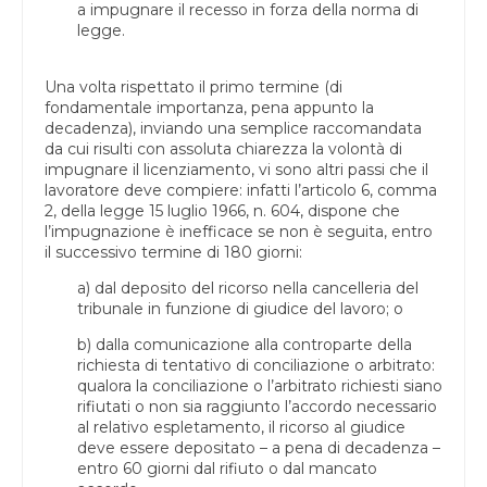
a impugnare il recesso in forza della norma di
legge.
Una volta rispettato il primo termine (di
fondamentale importanza, pena appunto la
decadenza), inviando una semplice raccomandata
da cui risulti con assoluta chiarezza la volontà di
impugnare il licenziamento, vi sono altri passi che il
lavoratore deve compiere: infatti l’articolo 6, comma
2, della legge 15 luglio 1966, n. 604, dispone che
l’impugnazione è inefficace se non è seguita, entro
il successivo termine di 180 giorni:
a) dal deposito del ricorso nella cancelleria del
tribunale in funzione di giudice del lavoro; o
b) dalla comunicazione alla controparte della
richiesta di tentativo di conciliazione o arbitrato:
qualora la conciliazione o l’arbitrato richiesti siano
rifiutati o non sia raggiunto l’accordo necessario
al relativo espletamento, il ricorso al giudice
deve essere depositato – a pena di decadenza –
entro 60 giorni dal rifiuto o dal mancato