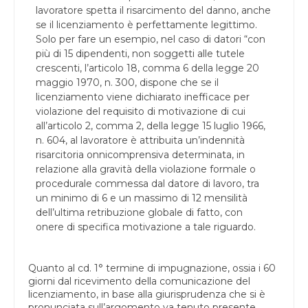
lavoratore spetta il risarcimento del danno, anche
se il licenziamento è perfettamente legittimo.
Solo per fare un esempio, nel caso di datori “con
più di 15 dipendenti, non soggetti alle tutele
crescenti, l’articolo 18, comma 6 della legge 20
maggio 1970, n. 300, dispone che se il
licenziamento viene dichiarato inefficace per
violazione del requisito di motivazione di cui
all’articolo 2, comma 2, della legge 15 luglio 1966,
n. 604, al lavoratore è attribuita un’indennità
risarcitoria onnicomprensiva determinata, in
relazione alla gravità della violazione formale o
procedurale commessa dal datore di lavoro, tra
un minimo di 6 e un massimo di 12 mensilità
dell’ultima retribuzione globale di fatto, con
onere di specifica motivazione a tale riguardo.
Quanto al cd. 1° termine di impugnazione, ossia i 60
giorni dal ricevimento della comunicazione del
licenziamento, in base alla giurisprudenza che si è
pronunciata sull’argomento va tenuto presente