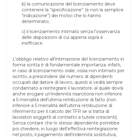
b) la comunicazione del licenziamento deve
contenere la “specificazione” (e non la semplice
“indicazione”) dei motivi che lo hanno
determinato;
c) il licenziamento intimato senza l’osservanza
delle disposizioni di cui appena sopra è
inefficace.
L’obbligo relativo all’intimazione del licenziamento in
forma scritta è di fondamentale importanza: infatti,
in caso di licenziamento orale, ossia non intimato per
iscritto, a prescindere dal numero di dipendenti
occupati dal datore di lavoro, questi si vedrà sempre
condannato a reintegrare il lavoratore, al quale dovrà
anche erogare un’indennità risarcitoria non inferiore
a 5 mensilità dell’ultima retribuzione di fatto (non
inferiore a 5 mensilità dell’ultima retribuzione di
riferimento per il calcolo del TFR se si tratta di
lavoratori soggetti al contratto a tutele crescenti).
Senza contare che lo stesso dipendente potrebbe
poi chiedere, in luogo dell’effettiva reintegrazione
nel posto, il pagamento dell’indennità sostitutiva,