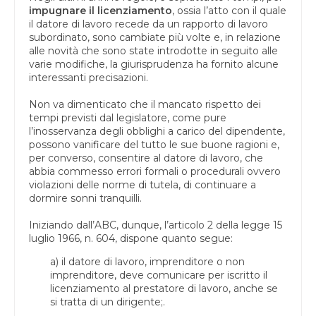
impugnare il licenziamento
, ossia l’atto con il quale
il datore di lavoro recede da un rapporto di lavoro
subordinato, sono cambiate più volte e, in relazione
alle novità che sono state introdotte in seguito alle
varie modifiche, la giurisprudenza ha fornito alcune
interessanti precisazioni.
Non va dimenticato che il mancato rispetto dei
tempi previsti dal legislatore, come pure
l’inosservanza degli obblighi a carico del dipendente,
possono vanificare del tutto le sue buone ragioni e,
per converso, consentire al datore di lavoro, che
abbia commesso errori formali o procedurali ovvero
violazioni delle norme di tutela, di continuare a
dormire sonni tranquilli.
Iniziando dall’ABC, dunque, l’articolo 2 della legge 15
luglio 1966, n. 604, dispone quanto segue:
a) il datore di lavoro, imprenditore o non
imprenditore, deve comunicare per iscritto il
licenziamento al prestatore di lavoro, anche se
si tratta di un dirigente;.