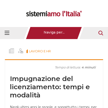
Naviga per...
LAVORO E HR
Tempo di lettura:
4 minuti
Impugnazione del
licenziamento: tempi e
modalità
Negli ultimi anni le regole, e soprattutto i tempi, per