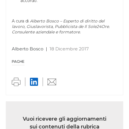
accordo.
A cura di
Alberto Bosco – Esperto di diritto del
lavoro, Giuslavorista, Pubblicista de Il Sole24Ore.
Consulente aziendale e formatore.
Alberto Bosco
|
18 Dicembre 2017
PAGHE
Link
iscrizione
Vuoi ricevere gli aggiornamenti
multi
sui contenuti della rubrica
rubrica