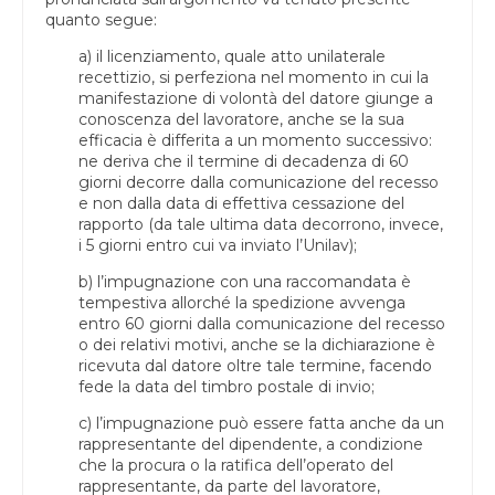
quanto segue:
a) il licenziamento, quale atto unilaterale
recettizio, si perfeziona nel momento in cui la
manifestazione di volontà del datore giunge a
conoscenza del lavoratore, anche se la sua
efficacia è differita a un momento successivo:
ne deriva che il termine di decadenza di 60
giorni decorre dalla comunicazione del recesso
e non dalla data di effettiva cessazione del
rapporto (da tale ultima data decorrono, invece,
i 5 giorni entro cui va inviato l’Unilav);
b) l’impugnazione con una raccomandata è
tempestiva allorché la spedizione avvenga
entro 60 giorni dalla comunicazione del recesso
o dei relativi motivi, anche se la dichiarazione è
ricevuta dal datore oltre tale termine, facendo
fede la data del timbro postale di invio;
c) l’impugnazione può essere fatta anche da un
rappresentante del dipendente, a condizione
che la procura o la ratifica dell’operato del
rappresentante, da parte del lavoratore,