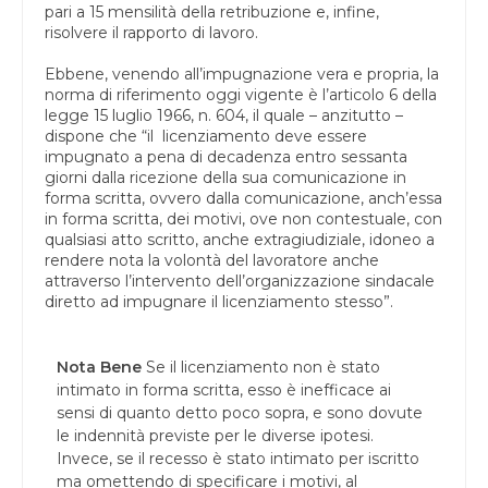
pari a 15 mensilità della retribuzione e, infine,
risolvere il rapporto di lavoro.
Ebbene, venendo all’impugnazione vera e propria, la
norma di riferimento oggi vigente è l’articolo 6 della
legge 15 luglio 1966, n. 604, il quale – anzitutto –
dispone che “il licenziamento deve essere
impugnato a pena di decadenza entro sessanta
giorni dalla ricezione della sua comunicazione in
forma scritta, ovvero dalla comunicazione, anch’essa
in forma scritta, dei motivi, ove non contestuale, con
qualsiasi atto scritto, anche extragiudiziale, idoneo a
rendere nota la volontà del lavoratore anche
attraverso l’intervento dell’organizzazione sindacale
diretto ad impugnare il licenziamento stesso”.
Nota Bene
Se il licenziamento non è stato
intimato in forma scritta, esso è inefficace ai
sensi di quanto detto poco sopra, e sono dovute
le indennità previste per le diverse ipotesi.
Invece, se il recesso è stato intimato per iscritto
ma omettendo di specificare i motivi, al