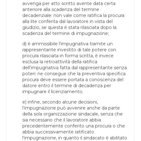
avvenga per atto scritto avente data certa
anteriore alla scadenza del termine
decadenziale: non vale come ratifica la procura
alla lite conferita dal lavoratore in vista del
giudizio, se questa è stata rilasciata dopo la
scadenza del termine di impugnazione;
d) è ammissibile l’impugnativa tramite un
rappresentante investito di tale potere con
procura rilasciata in forma scritta, è invece
esclusa la retroattività della ratifica
dell’impugnativa fatta dal rappresentante senza
poteri: ne consegue che la preventiva specifica
procura deve essere portata a conoscenza del
datore entro il termine di decadenza per
impugnare il licenziamento;
e) infine, secondo alcune decisioni,
l’impugnazione può avvenire anche da parte
della sola organizzazione sindacale, senza che
sia necessario che il lavoratore abbia
precedentemente conferito una procura o che
abbia successivamente ratificato
l’impugnazione, in quanto il sindacato è abilitato