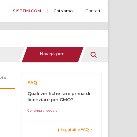
SISTEMI.COM
Chi siamo
Contatti
Naviga per...
uto
FAQ
Quali verifiche fare prima di
licenziare per GMO?
Continua a leggere
Leggi altre
FAQ
>