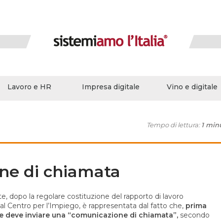
Lavoro e HR
Impresa digitale
Vino e digitale
Tempo di lettura:
1 min
ne di chiamata
te, dopo la regolare costituzione del rapporto di lavoro
al Centro per l’Impiego, è rappresentata dal fatto che,
prima
ore deve inviare una “comunicazione di chiamata”,
secondo