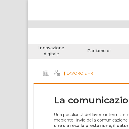
Innovazione
Parliamo di
digitale
LAVORO E HR
La comunicazio
Una peculiarità del lavoro intermitten
mediante l’invio della comunicazione 
che sia resa la prestazione, il dat