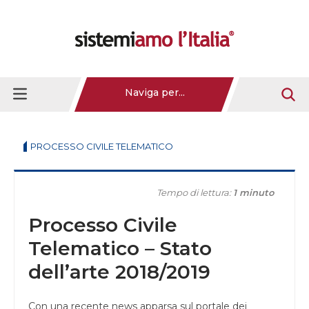
Naviga per...
PROCESSO CIVILE TELEMATICO
Tempo di lettura:
1 minuto
Processo Civile
Telematico – Stato
dell’arte 2018/2019
Con una recente news apparsa sul portale dei