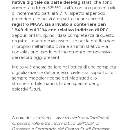
nativa digitale da parte dei Magistrati
che sono
aumentati di ben 525.552 unità, con una percentuale
di incremento parti al 9,71% rispetto al periodo
precedente; e poi vi è da sottolineare come il
registro PP.AA. sia arrivato a contenere ben
1.848 di cui 1.194 con relativo indirizzo di PEC.
Seppur lontani, quindi, dalla completezza di questo
registro – quanto mai essenziale per le notificazioni
in proprio nell’ambito civile e amministrativo – la
consolazione risiede nell’incremento complessivo
dei record oggi presenti.
Molto vi è ancora da fare nell’ottica di una completa
digitalizzazione del processo civile ma, soprattutto il
sempre maggior ricorso dei Magistrati allo
strumento telematico, fa ben sperare per gli
obiettivi futuri.
A cura di Luca Sileni –
Avv.to iscritto all’ordine di
Grosseto referente informatico dell’ODA di
Grosseto e Segretario del Centro Studi Processo