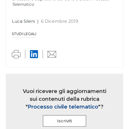
Telematico
Luca Sileni
|
6 Dicembre 2019
STUDI LEGALI
Link
iscrizione
Vuoi ricevere gli aggiornamenti
multi
sui contenuti della rubrica
rubrica
"
Processo civile telematico
"?
Iscriviti