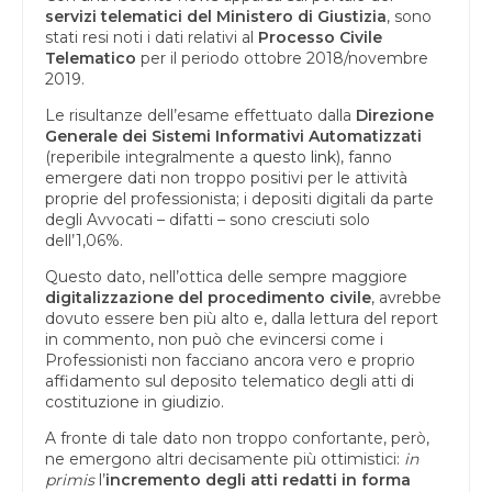
servizi telematici del Ministero di Giustizia
, sono
stati resi noti i dati relativi al
Processo Civile
Telematico
per il periodo ottobre 2018/novembre
2019.
Le risultanze dell’esame effettuato dalla
Direzione
Generale dei Sistemi Informativi Automatizzati
(reperibile integralmente a
questo link
), fanno
emergere dati non troppo positivi per le attività
proprie del professionista; i depositi digitali da parte
degli Avvocati – difatti – sono cresciuti solo
dell’1,06%.
Questo dato, nell’ottica delle sempre maggiore
digitalizzazione del procedimento civile
, avrebbe
dovuto essere ben più alto e, dalla lettura del report
in commento, non può che evincersi come i
Professionisti non facciano ancora vero e proprio
affidamento sul deposito telematico degli atti di
costituzione in giudizio.
A fronte di tale dato non troppo confortante, però,
ne emergono altri decisamente più ottimistici:
in
primis
l’
incremento degli atti redatti in forma