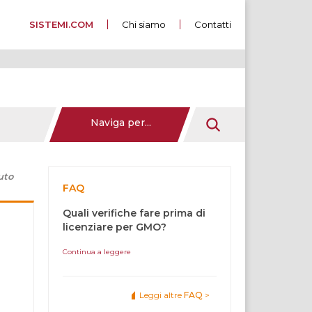
SISTEMI.COM
Chi siamo
Contatti
Naviga per...
uto
FAQ
Quali verifiche fare prima di
licenziare per GMO?
Continua a leggere
Leggi altre
FAQ
>