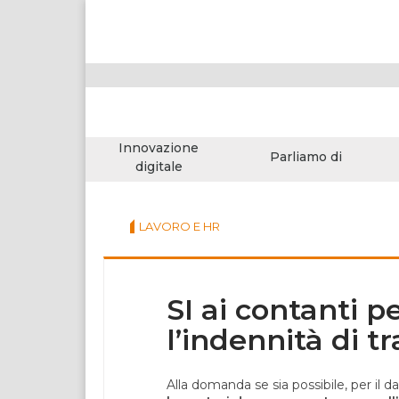
Innovazione
Parliamo di
digitale
LAVORO E HR
SI ai contanti p
l’indennità di tr
Alla domanda se sia possibile, per il da