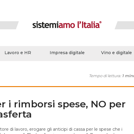
Lavoro e HR
Impresa digitale
Vino e digitale
Tempo di lettura:
1 min
er i rimborsi spese, NO per
asferta
tore di lavoro, erogare gli anticipi di cassa per le spese che i