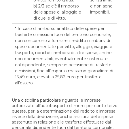
b) 2/3 se c’è il rimborso
e non sono
delle spese di alloggio e
imponibili.
di quelle di vitto.
* In caso di rimborso analitico delle spese per
trasferte o missioni fuori del territorio comunale,
non concorrono a formare il reddito i rimborsi di
spese documentate per vitto, alloggio, viaggio e
trasporto, nonché i rimborsi di altre spese, anche
non documentabili, eventualmente sostenute
dal dipendente, sempre in occasione di trasferte
o missioni, fino all’importo massimo giornaliero di
15,49 euro, elevati a 25,82 euro per trasferte
all’estero.
Una disciplina particolare riguarda le imprese
autorizzate all’autotrasporto di merci per conto terzi:
queste, per la determinazione del reddito d’impresa,
invece della deduzione, anche analitica delle spese
sostenute in relazione alle trasferte effettuate dal
personale dipendente fuori dal territorio comunale,