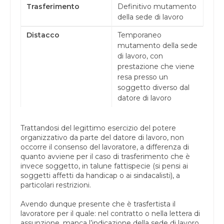
Trasferimento
Definitivo mutamento
della sede di lavoro
Distacco
Temporaneo
mutamento della sede
di lavoro, con
prestazione che viene
resa presso un
soggetto diverso dal
datore di lavoro
Trattandosi del legittimo esercizio del potere
organizzativo da parte del datore di lavoro, non
occorre il consenso del lavoratore, a differenza di
quanto avviene per il caso di trasferimento che è
invece soggetto, in talune fattispecie (si pensi ai
soggetti affetti da handicap o ai sindacalisti), a
particolari restrizioni.
Avendo dunque presente che è trasfertista il
lavoratore per il quale: nel contratto o nella lettera di
assunzione, manca l’indicazione della sede di lavoro,