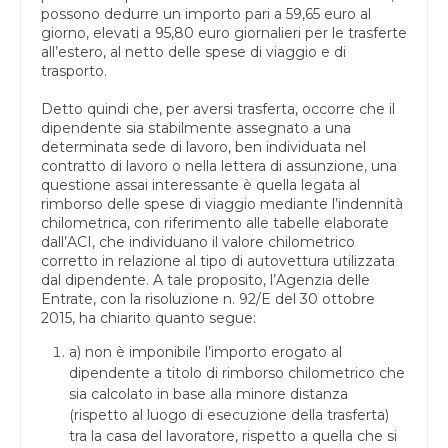
possono dedurre un importo pari a 59,65 euro al
giorno, elevati a 95,80 euro giornalieri per le trasferte
all’estero, al netto delle spese di viaggio e di
trasporto.
Detto quindi che, per aversi trasferta, occorre che il
dipendente sia stabilmente assegnato a una
determinata sede di lavoro, ben individuata nel
contratto di lavoro o nella lettera di assunzione, una
questione assai interessante è quella legata al
rimborso delle spese di viaggio mediante l’indennità
chilometrica, con riferimento alle tabelle elaborate
dall’ACI, che individuano il valore chilometrico
corretto in relazione al tipo di autovettura utilizzata
dal dipendente. A tale proposito, l’Agenzia delle
Entrate, con la risoluzione n. 92/E del 30 ottobre
2015, ha chiarito quanto segue:
a) non è imponibile l’importo erogato al
dipendente a titolo di rimborso chilometrico che
sia calcolato in base alla minore distanza
(rispetto al luogo di esecuzione della trasferta)
tra la casa del lavoratore, rispetto a quella che si