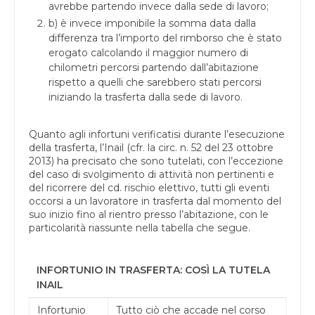
avrebbe partendo invece dalla sede di lavoro;
b) è invece imponibile la somma data dalla
differenza tra l’importo del rimborso che è stato
erogato calcolando il maggior numero di
chilometri percorsi partendo dall’abitazione
rispetto a quelli che sarebbero stati percorsi
iniziando la trasferta dalla sede di lavoro.
Quanto agli infortuni verificatisi durante l’esecuzione
della trasferta, l’Inail (cfr. la circ. n. 52 del 23 ottobre
2013) ha precisato che sono tutelati, con l’eccezione
del caso di svolgimento di attività non pertinenti e
del ricorrere del cd. rischio elettivo, tutti gli eventi
occorsi a un lavoratore in trasferta dal momento del
suo inizio fino al rientro presso l’abitazione, con le
particolarità riassunte nella tabella che segue.
INFORTUNIO IN TRASFERTA: COSÌ LA TUTELA
INAIL
Infortunio
Tutto ciò che accade nel corso