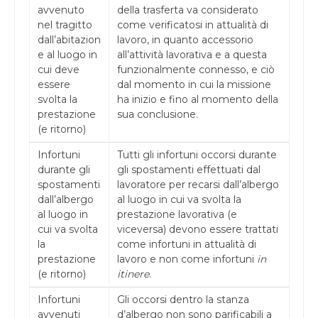
avvenuto
della trasferta va considerato
nel tragitto
come verificatosi in attualità di
dall’abitazion
lavoro, in quanto accessorio
e al luogo in
all’attività lavorativa e a questa
cui deve
funzionalmente connesso, e ciò
essere
dal momento in cui la missione
svolta la
ha inizio e fino al momento della
prestazione
sua conclusione.
(e ritorno)
Infortuni
Tutti gli infortuni occorsi durante
durante gli
gli spostamenti effettuati dal
spostamenti
lavoratore per recarsi dall’albergo
dall’albergo
al luogo in cui va svolta la
al luogo in
prestazione lavorativa (e
cui va svolta
viceversa) devono essere trattati
la
come infortuni in attualità di
prestazione
lavoro e non come infortuni
in
(e ritorno)
itinere
.
Infortuni
Gli occorsi dentro la stanza
avvenuti
d’albergo non sono parificabili a