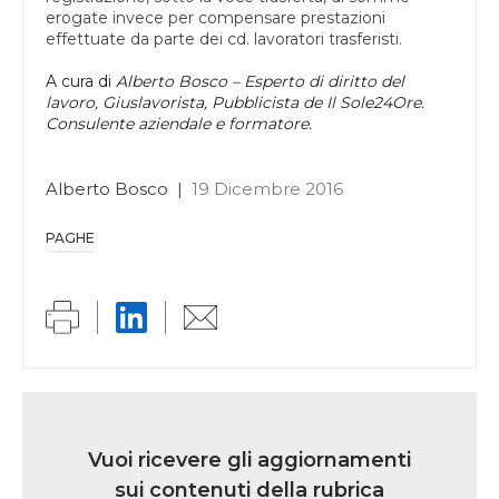
erogate invece per compensare prestazioni
effettuate da parte dei cd. lavoratori trasferisti.
A cura di
Alberto Bosco – Esperto di diritto del
lavoro, Giuslavorista, Pubblicista de Il Sole24Ore.
Consulente aziendale e formatore.
Alberto Bosco
|
19 Dicembre 2016
PAGHE
Link
iscrizione
Vuoi ricevere gli aggiornamenti
multi
sui contenuti della rubrica
rubrica