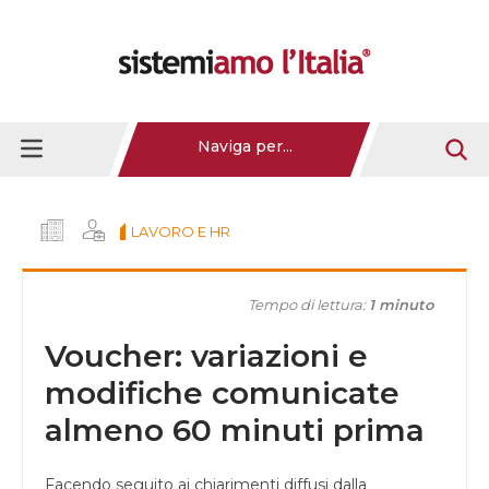
Naviga per...
LAVORO E HR
Tempo di lettura:
1 minuto
Voucher: variazioni e
modifiche comunicate
almeno 60 minuti prima
Facendo seguito ai chiarimenti diffusi dalla