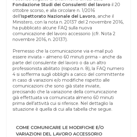
Fondazione Studi dei Consulenti del lavoro
il 20
ottobre scorso, e alla circolare n. 1/2016
dell’
Ispettorato Nazionale del Lavoro
, anche il
Ministero, con la nota n. 20137 del 2 novembre 2016,
ha pubblicato alcune FAQ sulla nuova
comunicazione del lavoro accessorio (cfr. Nota 2
novembre 2016, n. 20137).
Premesso che la comunicazione via e-mail può
essere inviata – almeno 60 minuti prima – anche da
parte del consulente del lavoro o da un altro
professionista abilitato (risposta n. 8), la FAQ numero
4 si sofferma sugli obblighi a carico del committente
in caso di variazioni e/o modifiche rispetto alle
comunicazioni che sono già state inviate,
precisando che la variazione della comunicazione
già effettuata va comunicata almeno 60 minuti
prima dell’attività cui si riferisce. Nel dettaglio la
situazione è quella di cui alla tabella che segue.
COME COMUNICARE LE MODIFICHE E/O
VARIAZIONI DEL LAVORO ACCESSORIO