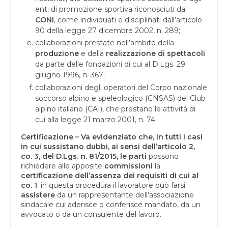
enti di promozione sportiva riconosciuti dal
CONI
, come individuati e disciplinati dall’articolo
90 della legge 27 dicembre 2002, n. 289;
collaborazioni prestate nell’ambito della
produzione
e della
realizzazione di spettacoli
da parte delle fondazioni di cui al D.Lgs. 29
giugno 1996, n. 367;
collaborazioni degli operatori del Corpo nazionale
soccorso alpino e speleologico (CNSAS) del Club
alpino italiano (CAI), che prestano le attività di
cui alla legge 21 marzo 2001, n. 74.
Certificazione –
Va evidenziato che, in tutti i casi
in cui sussistano dubbi, ai sensi dell’articolo 2,
co. 3, del D.Lgs. n. 81/2015, le parti
possono
richiedere alle apposite
commissioni
la
certificazione dell’assenza dei requisiti di cui al
co. 1
: in questa procedura il lavoratore può farsi
assistere
da un rappresentante dell’associazione
sindacale cui aderisce o conferisce mandato, da un
avvocato o da un consulente del lavoro.