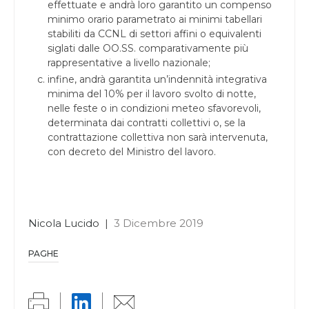
effettuate e andrà loro garantito un compenso
minimo orario parametrato ai minimi tabellari
stabiliti da CCNL di settori affini o equivalenti
siglati dalle OO.SS. comparativamente più
rappresentative a livello nazionale;
infine, andrà garantita un’indennità integrativa
minima del 10% per il lavoro svolto di notte,
nelle feste o in condizioni meteo sfavorevoli,
determinata dai contratti collettivi o, se la
contrattazione collettiva non sarà intervenuta,
con decreto del Ministro del lavoro.
Nicola Lucido
|
3 Dicembre 2019
PAGHE