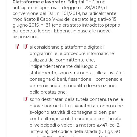
Piattaforme e lavoratori “digitali” –
Come
anticipato in apertura, la legge n. 128/2019, di
conversione del D.L. n. 101/2019, ha radicalmente
modificato il Capo V-
bis
del decreto legislativo 15
giugno 2015, n. 81 (che era stato introdotto proprio
dal decreto legge). Ebbene, in base alle nuove
disposizioni:
si considerano piattaforme digitali: i
programmi e le procedure informatiche
utilizzati dal committente che,
indipendentemente dal luogo di
stabilimento, sono strumentali alle attività di
consegna di beni, fissandone il compenso e
determinando le modalità di esecuzione
della prestazione;
sono destinatari della tutela contenuta nelle
nuove norme tutti i lavoratori autonomi che
svolgono attività di consegna di beni per
conto altrui, in ambito urbano e con l’ausilio
di velocipedi o veicoli a motore
ex
47, co. 2,
lettera a), del codice della strada (D.Lgs. 30