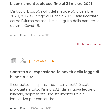
vuoto.
Licenziamento: blocco fino al 31 marzo 2021
L’articolo 1, co. 309-311, della legge 30 dicembre
2020, n. 178 (Legge di Bilancio 2021), sarà ricordato
come l’ultima norma che, a seguito della pandemia
da virus Covid-19...
Alberto Bosco
|
1 Febbraio 2021
Continua a leggere
LAVORO E HR
Contratto di espansione: le novità della legge di
bilancio 2021
Il contratto di espansione, la cui validità è stata
prorogata a tutto l’anno 2021 dalla nuova legge di
bilancio, rappresenta uno strumento utile e
innovativo per consentire...
Alberto Bosco
|
25 Gennaio 2021