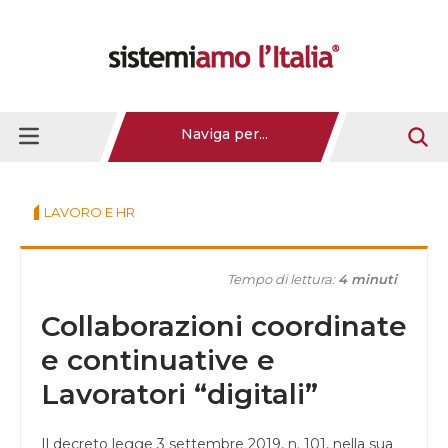
Naviga per...
LAVORO E HR
Tempo di lettura:
4 minuti
Collaborazioni coordinate
e continuative e
Lavoratori “digitali”
Il decreto legge 3 settembre 2019, n. 101, nella sua