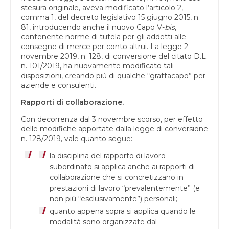
stesura originale, aveva modificato l’articolo 2,
comma 1, del decreto legislativo 15 giugno 2015, n.
81, introducendo anche il nuovo Capo V-
bis
,
contenente norme di tutela per gli addetti alle
consegne di merce per conto altrui. La legge 2
novembre 2019, n. 128, di conversione del citato D.L.
n. 101/2019, ha nuovamente modificato tali
disposizioni, creando più di qualche “grattacapo” per
aziende e consulenti.
Rapporti di collaborazione.
Con decorrenza dal 3 novembre scorso, per effetto
delle modifiche apportate dalla legge di conversione
n. 128/2019, vale quanto segue:
la disciplina del rapporto di lavoro
subordinato si applica anche ai rapporti di
collaborazione che si concretizzano in
prestazioni di lavoro “prevalentemente” (e
non più “esclusivamente”) personali;
quanto appena sopra si applica quando le
modalità sono organizzate dal