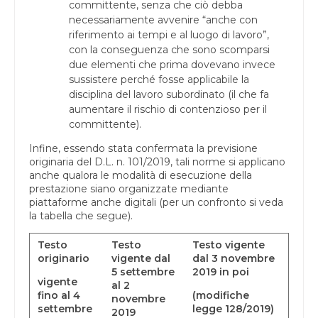
committente, senza che ciò debba
necessariamente avvenire “anche con
riferimento ai tempi e al luogo di lavoro”,
con la conseguenza che sono scomparsi
due elementi che prima dovevano invece
sussistere perché fosse applicabile la
disciplina del lavoro subordinato (il che fa
aumentare il rischio di contenzioso per il
committente).
Infine, essendo stata confermata la previsione
originaria del D.L. n. 101/2019, tali norme si applicano
anche qualora le modalità di esecuzione della
prestazione siano organizzate mediante
piattaforme anche digitali (per un confronto si veda
la tabella che segue).
Testo
Testo
Testo vigente
originario
vigente dal
dal 3 novembre
5 settembre
2019 in poi
vigente
al 2
fino al 4
(modifiche
novembre
settembre
legge 128/2019)
2019